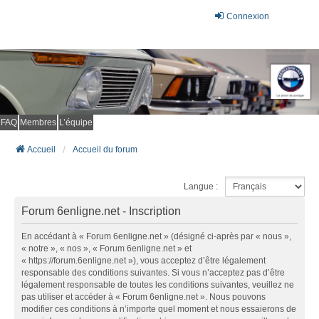
Connexion
FAQ
Membres
L’équipe
Accueil
Accueil du forum
Langue :
Forum 6enligne.net - Inscription
En accédant à « Forum 6enligne.net » (désigné ci-après par « nous »,
« notre », « nos », « Forum 6enligne.net » et
« https://forum.6enligne.net »), vous acceptez d’être légalement
responsable des conditions suivantes. Si vous n’acceptez pas d’être
légalement responsable de toutes les conditions suivantes, veuillez ne
pas utiliser et accéder à « Forum 6enligne.net ». Nous pouvons
modifier ces conditions à n’importe quel moment et nous essaierons de