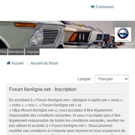
Connexion
FAQ
Membres
L’équipe
Accueil
Accueil du forum
Langue :
Forum 6enligne.net - Inscription
En accédant à « Forum 6enligne.net » (désigné ci-après par « nous »,
« notre », « nos », « Forum 6enligne.net » et
« https://forum.6enligne.net »), vous acceptez d’être légalement
responsable des conditions suivantes. Si vous n’acceptez pas d’être
légalement responsable de toutes les conditions suivantes, veuillez ne
pas utiliser et accéder à « Forum 6enligne.net ». Nous pouvons
modifier ces conditions à n’importe quel moment et nous essaierons de