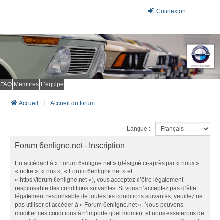
Connexion
FAQ
Membres
L’équipe
Accueil
Accueil du forum
Langue :
Forum 6enligne.net - Inscription
En accédant à « Forum 6enligne.net » (désigné ci-après par « nous »,
« notre », « nos », « Forum 6enligne.net » et
« https://forum.6enligne.net »), vous acceptez d’être légalement
responsable des conditions suivantes. Si vous n’acceptez pas d’être
légalement responsable de toutes les conditions suivantes, veuillez ne
pas utiliser et accéder à « Forum 6enligne.net ». Nous pouvons
modifier ces conditions à n’importe quel moment et nous essaierons de