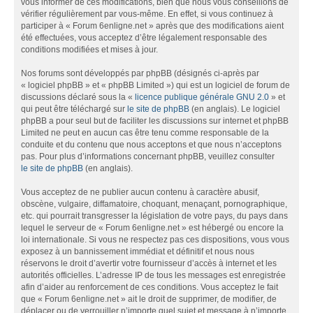
vous informer de ces modifications, bien que nous vous conseillons de
vérifier régulièrement par vous-même. En effet, si vous continuez à
participer à « Forum 6enligne.net » après que des modifications aient
été effectuées, vous acceptez d’être légalement responsable des
conditions modifiées et mises à jour.
Nos forums sont développés par phpBB (désignés ci-après par
« logiciel phpBB » et « phpBB Limited ») qui est un logiciel de forum de
discussions déclaré sous la «
licence publique générale GNU 2.0
» et
qui peut être téléchargé sur
le site de phpBB
(en anglais). Le logiciel
phpBB a pour seul but de faciliter les discussions sur internet et phpBB
Limited ne peut en aucun cas être tenu comme responsable de la
conduite et du contenu que nous acceptons et que nous n’acceptons
pas. Pour plus d’informations concernant phpBB, veuillez consulter
le site de phpBB
(en anglais).
Vous acceptez de ne publier aucun contenu à caractère abusif,
obscène, vulgaire, diffamatoire, choquant, menaçant, pornographique,
etc. qui pourrait transgresser la législation de votre pays, du pays dans
lequel le serveur de « Forum 6enligne.net » est hébergé ou encore la
loi internationale. Si vous ne respectez pas ces dispositions, vous vous
exposez à un bannissement immédiat et définitif et nous nous
réservons le droit d’avertir votre fournisseur d’accès à internet et les
autorités officielles. L’adresse IP de tous les messages est enregistrée
afin d’aider au renforcement de ces conditions. Vous acceptez le fait
que « Forum 6enligne.net » ait le droit de supprimer, de modifier, de
déplacer ou de verrouiller n’importe quel sujet et message à n’importe