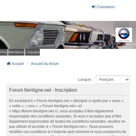
Connexion
FAQ
Membres
L’équipe
Accueil
Accueil du forum
Langue :
Forum 6enligne.net - Inscription
En accédant à « Forum 6enligne.net » (désigné ci-après par « nous »,
« notre », « nos », « Forum 6enligne.net » et
« https://forum.6enligne.net »), vous acceptez d’être légalement
responsable des conditions suivantes. Si vous n’acceptez pas d’être
légalement responsable de toutes les conditions suivantes, veuillez ne
pas utiliser et accéder à « Forum 6enligne.net ». Nous pouvons
modifier ces conditions à n’importe quel moment et nous essaierons de