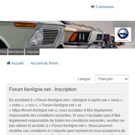
Connexion
FAQ
Membres
L’équipe
Accueil
Accueil du forum
Langue :
Forum 6enligne.net - Inscription
En accédant à « Forum 6enligne.net » (désigné ci-après par « nous »,
« notre », « nos », « Forum 6enligne.net » et
« https://forum.6enligne.net »), vous acceptez d’être légalement
responsable des conditions suivantes. Si vous n’acceptez pas d’être
légalement responsable de toutes les conditions suivantes, veuillez ne
pas utiliser et accéder à « Forum 6enligne.net ». Nous pouvons
modifier ces conditions à n’importe quel moment et nous essaierons de