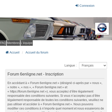
Connexion
FAQ
Membres
L’équipe
Accueil
Accueil du forum
Langue :
Forum 6enligne.net - Inscription
En accédant à « Forum 6enligne.net » (désigné ci-après par « nous »,
« notre », « nos », « Forum 6enligne.net » et
« https://forum.6enligne.net »), vous acceptez d’être légalement
responsable des conditions suivantes. Si vous n’acceptez pas d’être
légalement responsable de toutes les conditions suivantes, veuillez ne
pas utiliser et accéder à « Forum 6enligne.net ». Nous pouvons
modifier ces conditions à n’importe quel moment et nous essaierons de