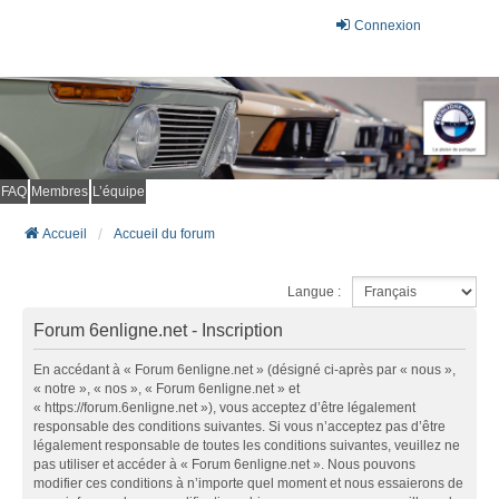
Connexion
FAQ
Membres
L’équipe
Accueil
Accueil du forum
Langue :
Forum 6enligne.net - Inscription
En accédant à « Forum 6enligne.net » (désigné ci-après par « nous »,
« notre », « nos », « Forum 6enligne.net » et
« https://forum.6enligne.net »), vous acceptez d’être légalement
responsable des conditions suivantes. Si vous n’acceptez pas d’être
légalement responsable de toutes les conditions suivantes, veuillez ne
pas utiliser et accéder à « Forum 6enligne.net ». Nous pouvons
modifier ces conditions à n’importe quel moment et nous essaierons de