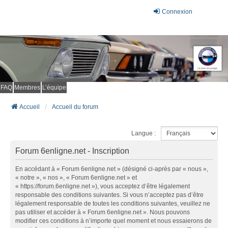
Connexion
FAQ
Membres
L’équipe
Accueil
Accueil du forum
Langue :
Forum 6enligne.net - Inscription
En accédant à « Forum 6enligne.net » (désigné ci-après par « nous »,
« notre », « nos », « Forum 6enligne.net » et
« https://forum.6enligne.net »), vous acceptez d’être légalement
responsable des conditions suivantes. Si vous n’acceptez pas d’être
légalement responsable de toutes les conditions suivantes, veuillez ne
pas utiliser et accéder à « Forum 6enligne.net ». Nous pouvons
modifier ces conditions à n’importe quel moment et nous essaierons de