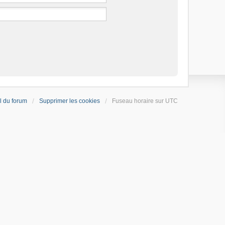
l du forum
Supprimer les cookies
Fuseau horaire sur
UTC