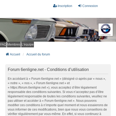
Inscription
Connexion
FAQ
Membres
L’équipe
Accueil
Accueil du forum
Forum 6enligne.net - Conditions d’utilisation
En accédant à « Forum 6enligne.net » (désigné ci-après par « nous »,
« notre », « nos », « Forum 6enligne.net » et
« https://forum.6enligne.net »), vous acceptez d’être légalement
responsable des conditions suivantes. Si vous n’acceptez pas d’être
légalement responsable de toutes les conditions suivantes, veuillez ne
pas utiliser et accéder à « Forum 6enligne.net ». Nous pouvons
modifier ces conditions à n’importe quel moment et nous essaierons de
vous informer de ces modifications, bien que nous vous conseillons de
vérifier régulièrement par vous-même. En effet, si vous continuez à