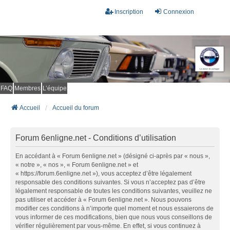
Inscription
Connexion
FAQ
Membres
L’équipe
Accueil
Accueil du forum
Forum 6enligne.net - Conditions d’utilisation
En accédant à « Forum 6enligne.net » (désigné ci-après par « nous »,
« notre », « nos », « Forum 6enligne.net » et
« https://forum.6enligne.net »), vous acceptez d’être légalement
responsable des conditions suivantes. Si vous n’acceptez pas d’être
légalement responsable de toutes les conditions suivantes, veuillez ne
pas utiliser et accéder à « Forum 6enligne.net ». Nous pouvons
modifier ces conditions à n’importe quel moment et nous essaierons de
vous informer de ces modifications, bien que nous vous conseillons de
vérifier régulièrement par vous-même. En effet, si vous continuez à