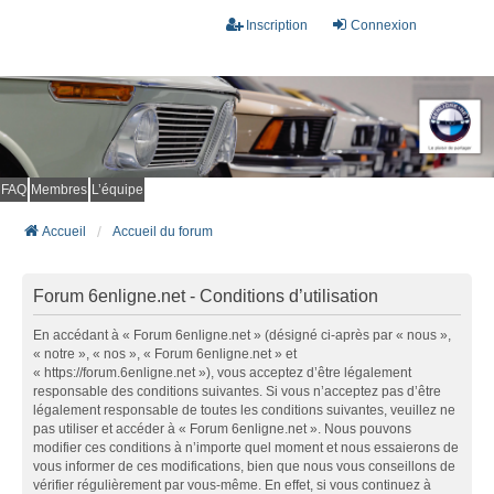
Inscription
Connexion
FAQ
Membres
L’équipe
Accueil
Accueil du forum
Forum 6enligne.net - Conditions d’utilisation
En accédant à « Forum 6enligne.net » (désigné ci-après par « nous »,
« notre », « nos », « Forum 6enligne.net » et
« https://forum.6enligne.net »), vous acceptez d’être légalement
responsable des conditions suivantes. Si vous n’acceptez pas d’être
légalement responsable de toutes les conditions suivantes, veuillez ne
pas utiliser et accéder à « Forum 6enligne.net ». Nous pouvons
modifier ces conditions à n’importe quel moment et nous essaierons de
vous informer de ces modifications, bien que nous vous conseillons de
vérifier régulièrement par vous-même. En effet, si vous continuez à