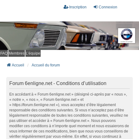
Inscription
Connexion
FAQ
Membres
L’équipe
Accueil
Accueil du forum
Forum 6enligne.net - Conditions d’utilisation
En accédant à « Forum 6enligne.net » (désigné ci-après par « nous »,
« notre », « nos », « Forum 6enligne.net » et
« https://forum.6enligne.net »), vous acceptez d’être légalement
responsable des conditions suivantes. Si vous n’acceptez pas d’être
légalement responsable de toutes les conditions suivantes, veuillez ne
pas utiliser et accéder à « Forum 6enligne.net ». Nous pouvons
modifier ces conditions à n’importe quel moment et nous essaierons de
vous informer de ces modifications, bien que nous vous conseillons de
vérifier régulièrement par vous-même. En effet, si vous continuez à