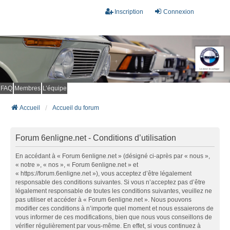
Inscription
Connexion
FAQ
Membres
L’équipe
Accueil
Accueil du forum
Forum 6enligne.net - Conditions d’utilisation
En accédant à « Forum 6enligne.net » (désigné ci-après par « nous »,
« notre », « nos », « Forum 6enligne.net » et
« https://forum.6enligne.net »), vous acceptez d’être légalement
responsable des conditions suivantes. Si vous n’acceptez pas d’être
légalement responsable de toutes les conditions suivantes, veuillez ne
pas utiliser et accéder à « Forum 6enligne.net ». Nous pouvons
modifier ces conditions à n’importe quel moment et nous essaierons de
vous informer de ces modifications, bien que nous vous conseillons de
vérifier régulièrement par vous-même. En effet, si vous continuez à