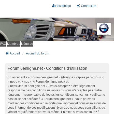
Inscription
Connexion
FAQ
Membres
L’équipe
Accueil
Accueil du forum
Forum 6enligne.net - Conditions d’utilisation
En accédant à « Forum 6enligne.net » (désigné ci-après par « nous »,
« notre », « nos », « Forum 6enligne.net » et
« https://forum.6enligne.net »), vous acceptez d’être légalement
responsable des conditions suivantes. Si vous n’acceptez pas d’être
légalement responsable de toutes les conditions suivantes, veuillez ne
pas utiliser et accéder à « Forum 6enligne.net ». Nous pouvons
modifier ces conditions à n’importe quel moment et nous essaierons de
vous informer de ces modifications, bien que nous vous conseillons de
vérifier régulièrement par vous-même. En effet, si vous continuez à