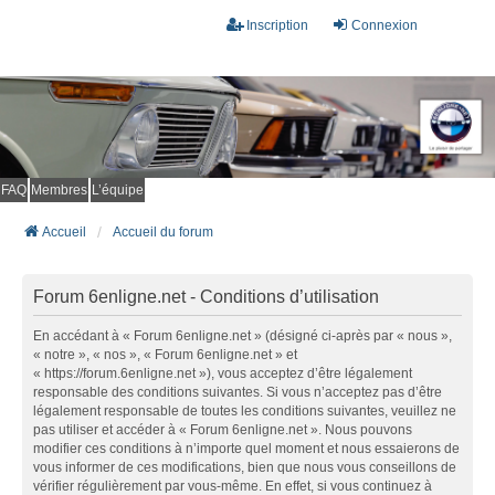
Inscription
Connexion
FAQ
Membres
L’équipe
Accueil
Accueil du forum
Forum 6enligne.net - Conditions d’utilisation
En accédant à « Forum 6enligne.net » (désigné ci-après par « nous »,
« notre », « nos », « Forum 6enligne.net » et
« https://forum.6enligne.net »), vous acceptez d’être légalement
responsable des conditions suivantes. Si vous n’acceptez pas d’être
légalement responsable de toutes les conditions suivantes, veuillez ne
pas utiliser et accéder à « Forum 6enligne.net ». Nous pouvons
modifier ces conditions à n’importe quel moment et nous essaierons de
vous informer de ces modifications, bien que nous vous conseillons de
vérifier régulièrement par vous-même. En effet, si vous continuez à