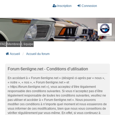
Inscription
Connexion
FAQ
Membres
L’équipe
Accueil
Accueil du forum
Forum 6enligne.net - Conditions d’utilisation
En accédant à « Forum 6enligne.net » (désigné ci-après par « nous »,
« notre », « nos », « Forum 6enligne.net » et
« https://forum.6enligne.net »), vous acceptez d’être légalement
responsable des conditions suivantes. Si vous n’acceptez pas d’être
légalement responsable de toutes les conditions suivantes, veuillez ne
pas utiliser et accéder à « Forum 6enligne.net ». Nous pouvons
modifier ces conditions à n’importe quel moment et nous essaierons de
vous informer de ces modifications, bien que nous vous conseillons de
vérifier régulièrement par vous-même. En effet, si vous continuez à