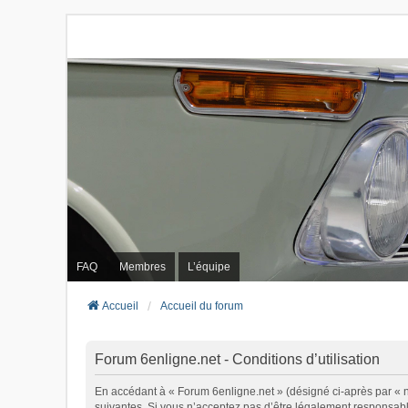
FAQ
Membres
L’équipe
Accueil
Accueil du forum
Forum 6enligne.net - Conditions d’utilisation
En accédant à « Forum 6enligne.net » (désigné ci-après par « no
suivantes. Si vous n’acceptez pas d’être légalement responsable