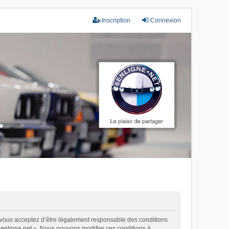
Inscription
Connexion
), vous acceptez d’être légalement responsable des conditions
 6enligne.net ». Nous pouvons modifier ces conditions à