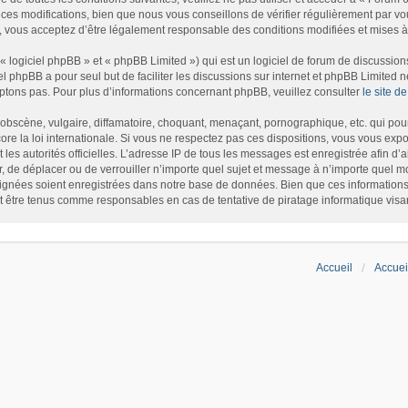
es modifications, bien que nous vous conseillons de vérifier régulièrement par vou
, vous acceptez d’être légalement responsable des conditions modifiées et mises à 
logiciel phpBB » et « phpBB Limited ») qui est un logiciel de forum de discussion
iel phpBB a pour seul but de faciliter les discussions sur internet et phpBB Limite
tons pas. Pour plus d’informations concernant phpBB, veuillez consulter
le site 
bscène, vulgaire, diffamatoire, choquant, menaçant, pornographique, etc. qui pourr
re la loi internationale. Si vous ne respectez pas ces dispositions, vous vous exp
et les autorités officielles. L’adresse IP de tous les messages est enregistrée afin d
r, de déplacer ou de verrouiller n’importe quel sujet et message à n’importe quel m
gnées soient enregistrées dans notre base de données. Bien que ces informations n
t être tenus comme responsables en cas de tentative de piratage informatique vis
Accueil
Accuei