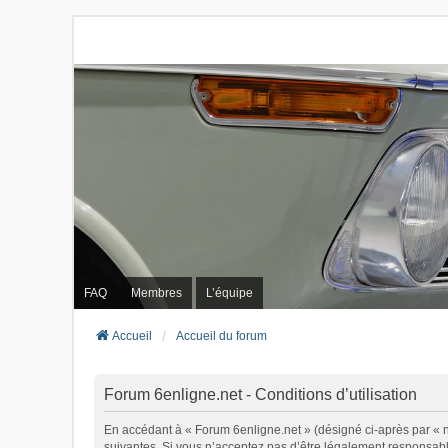
FAQ
Membres
L’équipe
Accueil
Accueil du forum
Forum 6enligne.net - Conditions d’utilisation
En accédant à « Forum 6enligne.net » (désigné ci-après par « no
suivantes. Si vous n’acceptez pas d’être légalement responsable