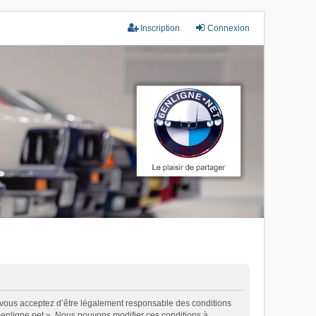
Inscription
Connexion
), vous acceptez d’être légalement responsable des conditions
 6enligne.net ». Nous pouvons modifier ces conditions à