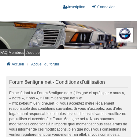
Inscription
Connexion
FAQ
Membres
L’équipe
Accueil
Accueil du forum
Forum 6enligne.net - Conditions d’utilisation
En accédant à « Forum 6enligne.net » (désigné ci-après par « nous »,
« notre », « nos », « Forum 6enligne.net » et
« https://forum.6enligne.net »), vous acceptez d’être légalement
responsable des conditions suivantes. Si vous n’acceptez pas d’être
légalement responsable de toutes les conditions suivantes, veuillez ne
pas utiliser et accéder à « Forum 6enligne.net ». Nous pouvons
modifier ces conditions à n’importe quel moment et nous essaierons de
vous informer de ces modifications, bien que nous vous conseillons de
vérifier régulièrement par vous-même. En effet, si vous continuez à