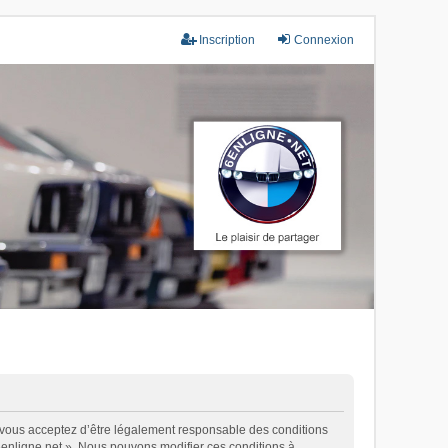
Inscription
Connexion
), vous acceptez d’être légalement responsable des conditions
 6enligne.net ». Nous pouvons modifier ces conditions à