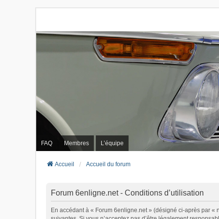
FAQ
Membres
L’équipe
Accueil
Accueil du forum
Forum 6enligne.net - Conditions d’utilisation
En accédant à « Forum 6enligne.net » (désigné ci-après par « no
suivantes. Si vous n’acceptez pas d’être légalement responsable