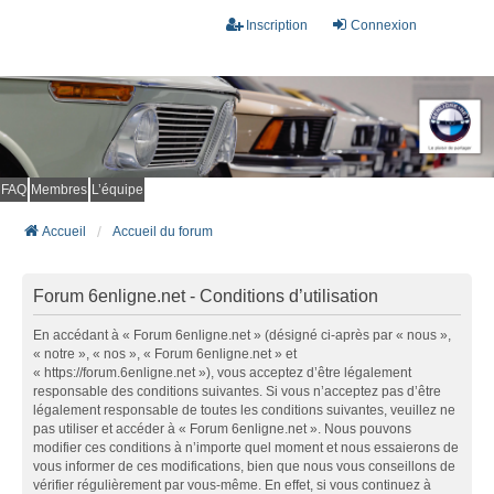
Inscription
Connexion
FAQ
Membres
L’équipe
Accueil
Accueil du forum
Forum 6enligne.net - Conditions d’utilisation
En accédant à « Forum 6enligne.net » (désigné ci-après par « nous »,
« notre », « nos », « Forum 6enligne.net » et
« https://forum.6enligne.net »), vous acceptez d’être légalement
responsable des conditions suivantes. Si vous n’acceptez pas d’être
légalement responsable de toutes les conditions suivantes, veuillez ne
pas utiliser et accéder à « Forum 6enligne.net ». Nous pouvons
modifier ces conditions à n’importe quel moment et nous essaierons de
vous informer de ces modifications, bien que nous vous conseillons de
vérifier régulièrement par vous-même. En effet, si vous continuez à