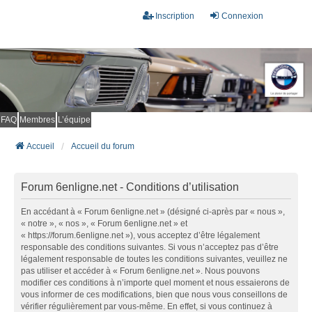
Inscription
Connexion
FAQ
Membres
L’équipe
Accueil
Accueil du forum
Forum 6enligne.net - Conditions d’utilisation
En accédant à « Forum 6enligne.net » (désigné ci-après par « nous »,
« notre », « nos », « Forum 6enligne.net » et
« https://forum.6enligne.net »), vous acceptez d’être légalement
responsable des conditions suivantes. Si vous n’acceptez pas d’être
légalement responsable de toutes les conditions suivantes, veuillez ne
pas utiliser et accéder à « Forum 6enligne.net ». Nous pouvons
modifier ces conditions à n’importe quel moment et nous essaierons de
vous informer de ces modifications, bien que nous vous conseillons de
vérifier régulièrement par vous-même. En effet, si vous continuez à