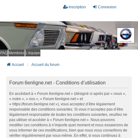
Inscription
Connexion
FAQ
Membres
L’équipe
Accueil
Accueil du forum
Forum 6enligne.net - Conditions d’utilisation
En accédant à « Forum 6enligne.net » (désigné ci-après par « nous »,
« notre », « nos », « Forum 6enligne.net » et
« https://forum.6enligne.net »), vous acceptez d’être légalement
responsable des conditions suivantes. Si vous n’acceptez pas d’être
légalement responsable de toutes les conditions suivantes, veuillez ne
pas utiliser et accéder à « Forum 6enligne.net ». Nous pouvons
modifier ces conditions à n’importe quel moment et nous essaierons de
vous informer de ces modifications, bien que nous vous conseillons de
vérifier régulièrement par vous-même. En effet, si vous continuez à