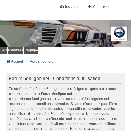
Inscription
Connexion
FAQ
Membres
L’équipe
Accueil
Accueil du forum
Forum 6enligne.net - Conditions d’utilisation
En accédant à « Forum 6enligne.net » (désigné ci-après par « nous »,
« notre », « nos », « Forum 6enligne.net » et
« https://forum.6enligne.net »), vous acceptez d’être légalement
responsable des conditions suivantes. Si vous n’acceptez pas d’être
légalement responsable de toutes les conditions suivantes, veuillez ne
pas utiliser et accéder à « Forum 6enligne.net ». Nous pouvons
modifier ces conditions à n’importe quel moment et nous essaierons de
vous informer de ces modifications, bien que nous vous conseillons de
vérifier régulièrement par vous-même. En effet, si vous continuez à