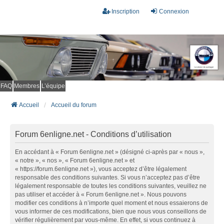
Inscription
Connexion
FAQ
Membres
L’équipe
Accueil
Accueil du forum
Forum 6enligne.net - Conditions d’utilisation
En accédant à « Forum 6enligne.net » (désigné ci-après par « nous »,
« notre », « nos », « Forum 6enligne.net » et
« https://forum.6enligne.net »), vous acceptez d’être légalement
responsable des conditions suivantes. Si vous n’acceptez pas d’être
légalement responsable de toutes les conditions suivantes, veuillez ne
pas utiliser et accéder à « Forum 6enligne.net ». Nous pouvons
modifier ces conditions à n’importe quel moment et nous essaierons de
vous informer de ces modifications, bien que nous vous conseillons de
vérifier régulièrement par vous-même. En effet, si vous continuez à