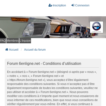
Inscription
Connexion
FAQ
Membres
L’équipe
Accueil
Accueil du forum
Forum 6enligne.net - Conditions d’utilisation
En accédant à « Forum 6enligne.net » (désigné ci-après par « nous »,
« notre », « nos », « Forum 6enligne.net » et
« https://forum.6enligne.net »), vous acceptez d’être légalement
responsable des conditions suivantes. Si vous n’acceptez pas d’être
légalement responsable de toutes les conditions suivantes, veuillez ne
pas utiliser et accéder à « Forum 6enligne.net ». Nous pouvons
modifier ces conditions à n’importe quel moment et nous essaierons de
vous informer de ces modifications, bien que nous vous conseillons de
vérifier régulièrement par vous-même. En effet, si vous continuez à