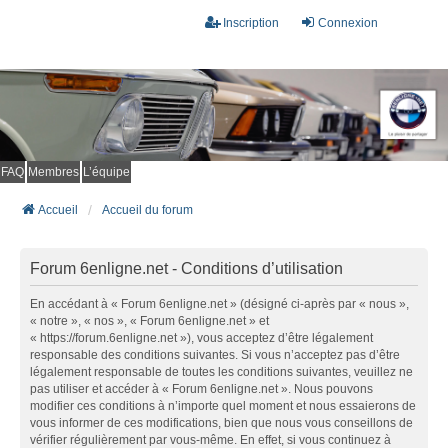
Inscription
Connexion
FAQ
Membres
L’équipe
Accueil
Accueil du forum
Forum 6enligne.net - Conditions d’utilisation
En accédant à « Forum 6enligne.net » (désigné ci-après par « nous »,
« notre », « nos », « Forum 6enligne.net » et
« https://forum.6enligne.net »), vous acceptez d’être légalement
responsable des conditions suivantes. Si vous n’acceptez pas d’être
légalement responsable de toutes les conditions suivantes, veuillez ne
pas utiliser et accéder à « Forum 6enligne.net ». Nous pouvons
modifier ces conditions à n’importe quel moment et nous essaierons de
vous informer de ces modifications, bien que nous vous conseillons de
vérifier régulièrement par vous-même. En effet, si vous continuez à