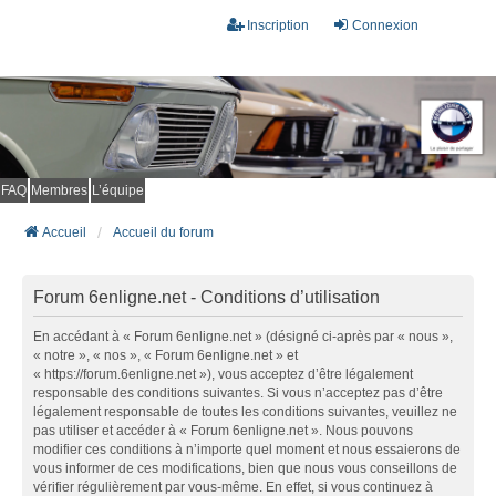
Inscription
Connexion
FAQ
Membres
L’équipe
Accueil
Accueil du forum
Forum 6enligne.net - Conditions d’utilisation
En accédant à « Forum 6enligne.net » (désigné ci-après par « nous »,
« notre », « nos », « Forum 6enligne.net » et
« https://forum.6enligne.net »), vous acceptez d’être légalement
responsable des conditions suivantes. Si vous n’acceptez pas d’être
légalement responsable de toutes les conditions suivantes, veuillez ne
pas utiliser et accéder à « Forum 6enligne.net ». Nous pouvons
modifier ces conditions à n’importe quel moment et nous essaierons de
vous informer de ces modifications, bien que nous vous conseillons de
vérifier régulièrement par vous-même. En effet, si vous continuez à