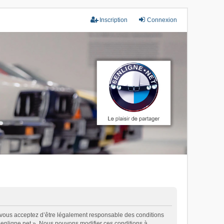
Inscription
Connexion
), vous acceptez d’être légalement responsable des conditions
 6enligne.net ». Nous pouvons modifier ces conditions à