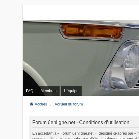
FAQ
Membres
L’équipe
Accueil
Accueil du forum
Forum 6enligne.net - Conditions d’utilisation
En accédant à « Forum 6enligne.net » (désigné ci-après par « no
suivantes. Si vous n’acceptez pas d’être légalement responsable