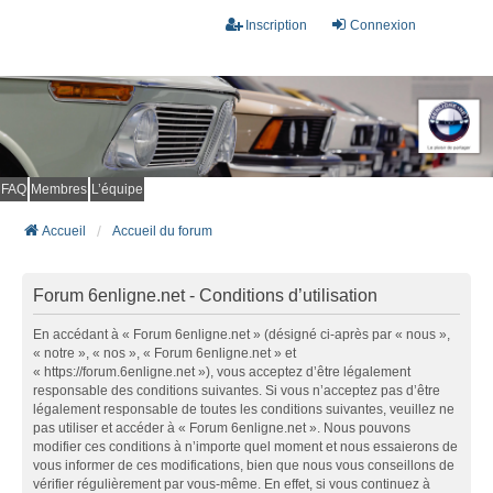
Inscription
Connexion
FAQ
Membres
L’équipe
Accueil
Accueil du forum
Forum 6enligne.net - Conditions d’utilisation
En accédant à « Forum 6enligne.net » (désigné ci-après par « nous »,
« notre », « nos », « Forum 6enligne.net » et
« https://forum.6enligne.net »), vous acceptez d’être légalement
responsable des conditions suivantes. Si vous n’acceptez pas d’être
légalement responsable de toutes les conditions suivantes, veuillez ne
pas utiliser et accéder à « Forum 6enligne.net ». Nous pouvons
modifier ces conditions à n’importe quel moment et nous essaierons de
vous informer de ces modifications, bien que nous vous conseillons de
vérifier régulièrement par vous-même. En effet, si vous continuez à