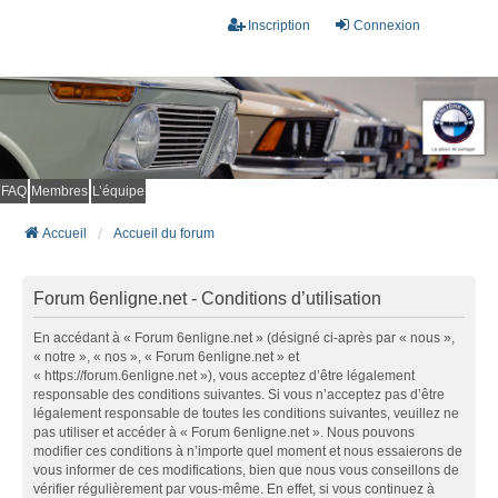
Inscription
Connexion
FAQ
Membres
L’équipe
Accueil
Accueil du forum
Forum 6enligne.net - Conditions d’utilisation
En accédant à « Forum 6enligne.net » (désigné ci-après par « nous »,
« notre », « nos », « Forum 6enligne.net » et
« https://forum.6enligne.net »), vous acceptez d’être légalement
responsable des conditions suivantes. Si vous n’acceptez pas d’être
légalement responsable de toutes les conditions suivantes, veuillez ne
pas utiliser et accéder à « Forum 6enligne.net ». Nous pouvons
modifier ces conditions à n’importe quel moment et nous essaierons de
vous informer de ces modifications, bien que nous vous conseillons de
vérifier régulièrement par vous-même. En effet, si vous continuez à