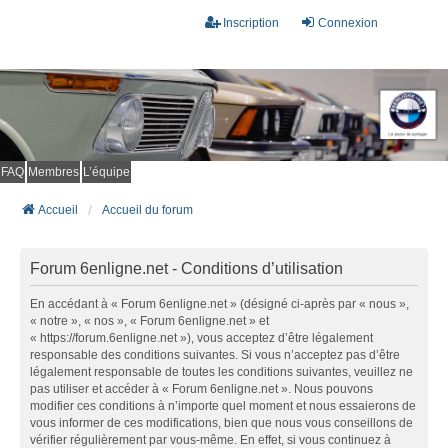
Inscription
Connexion
FAQ
Membres
L’équipe
Accueil
Accueil du forum
Forum 6enligne.net - Conditions d’utilisation
En accédant à « Forum 6enligne.net » (désigné ci-après par « nous »,
« notre », « nos », « Forum 6enligne.net » et
« https://forum.6enligne.net »), vous acceptez d’être légalement
responsable des conditions suivantes. Si vous n’acceptez pas d’être
légalement responsable de toutes les conditions suivantes, veuillez ne
pas utiliser et accéder à « Forum 6enligne.net ». Nous pouvons
modifier ces conditions à n’importe quel moment et nous essaierons de
vous informer de ces modifications, bien que nous vous conseillons de
vérifier régulièrement par vous-même. En effet, si vous continuez à