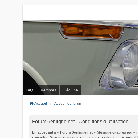
FAQ
Membres
L’équipe
Accueil
Accueil du forum
Forum 6enligne.net - Conditions d’utilisation
En accédant à « Forum 6enligne.net » (désigné ci-après par « no
suivantes. Si vous n’acceptez pas d’être légalement responsable