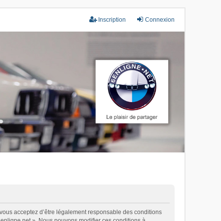
Inscription
Connexion
), vous acceptez d’être légalement responsable des conditions
 6enligne.net ». Nous pouvons modifier ces conditions à