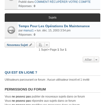
Publié dans
COMMENT RÉCUPÉRER VOTRE COMPTE
Réponses :
0
Sujets
Temps Pour Les Opérations De Maintenance
par
manuz1
» lun. déc. 15, 2003 3:54 pm
Réponses :
0
Nouveau Sujet
1 Sujet • Page
1
Sur
1
Aller
QUI EST EN LIGNE ?
Utilisateurs parcourant ce forum : Aucun utilisateur inscrit et 1 invité
PERMISSIONS DU FORUM
Vous
ne pouvez pas
publier de nouveaux sujets dans ce forum
Vous
ne pouvez pas
répondre aux sujets dans ce forum
Vous
ne pouvez pas
modifier vos messages dans ce forum