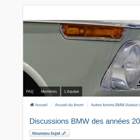
FAQ
Membres
L’équipe
Accueil
Accueil du forum
Autres forums BMW (Autour 
Discussions BMW des années 2
Nouveau Sujet