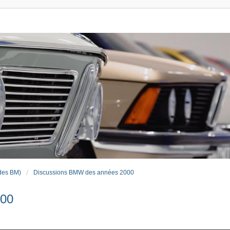
des BM)
Discussions BMW des années 2000
000