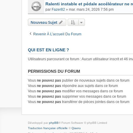
Ralenti instable et pédale accélérateur ne 
par
Fazer82
»
mar. mars 24, 2026 7:56 pm
Nouveau Sujet
Revenir À L’accueil Du Forum
QUI EST EN LIGNE ?
Utilisateurs parcourant ce forum : Aucun utilisateur inscrit et 46 in
PERMISSIONS DU FORUM
Vous
ne pouvez pas
publier de nouveaux sujets dans ce forum
Vous
ne pouvez pas
répondre aux sujets dans ce forum
Vous
ne pouvez pas
modifier vos messages dans ce forum
Vous
ne pouvez pas
supprimer vos messages dans ce forum
Vous
ne pouvez pas
transférer de pièces jointes dans ce forum
Développé par
phpBB
® Forum Software © phpBB Limited
Traduction française officielle
©
Qiaeru