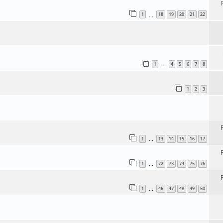
1
18
19
20
21
22
…
1
4
5
6
7
8
…
1
2
3
1
13
14
15
16
17
…
1
72
73
74
75
76
…
1
46
47
48
49
50
…