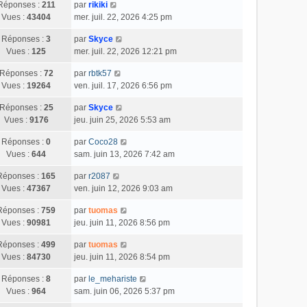
Réponses :
211
par
rikiki
Vues :
43404
mer. juil. 22, 2026 4:25 pm
Réponses :
3
par
Skyce
Vues :
125
mer. juil. 22, 2026 12:21 pm
Réponses :
72
par
rbtk57
Vues :
19264
ven. juil. 17, 2026 6:56 pm
Réponses :
25
par
Skyce
Vues :
9176
jeu. juin 25, 2026 5:53 am
Réponses :
0
par
Coco28
Vues :
644
sam. juin 13, 2026 7:42 am
Réponses :
165
par
r2087
Vues :
47367
ven. juin 12, 2026 9:03 am
Réponses :
759
par
tuomas
Vues :
90981
jeu. juin 11, 2026 8:56 pm
Réponses :
499
par
tuomas
Vues :
84730
jeu. juin 11, 2026 8:54 pm
Réponses :
8
par
le_mehariste
Vues :
964
sam. juin 06, 2026 5:37 pm