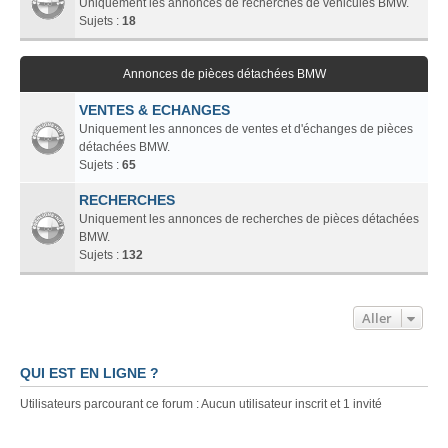
Uniquement les annonces de recherches de véhicules BMW.
Sujets :
18
Annonces de pièces détachées BMW
VENTES & ECHANGES
Uniquement les annonces de ventes et d'échanges de pièces
détachées BMW.
Sujets :
65
RECHERCHES
Uniquement les annonces de recherches de pièces détachées
BMW.
Sujets :
132
Aller
QUI EST EN LIGNE ?
Utilisateurs parcourant ce forum : Aucun utilisateur inscrit et 1 invité