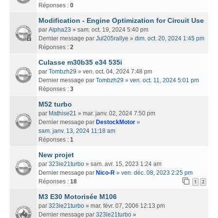
Réponses :
0
Modification - Engine Optimization for Circuit Use
par
Alpha23
» sam. oct. 19, 2024 5:40 pm
Dernier message par
Jul205rallye
»
dim. oct. 20, 2024 1:45 pm
Réponses :
2
Culasse m30b35 e34 535i
par
Tombzh29
» ven. oct. 04, 2024 7:48 pm
Dernier message par
Tombzh29
»
ven. oct. 11, 2024 5:01 pm
Réponses :
3
M52 turbo
par
Mathise21
» mar. janv. 02, 2024 7:50 pm
Dernier message par
DestockMotor
»
sam. janv. 13, 2024 11:18 am
Réponses :
1
New projet
par
323ie21turbo
» sam. avr. 15, 2023 1:24 am
Dernier message par
Nico-R
»
ven. déc. 08, 2023 2:25 pm
Réponses :
18
1
2
M3 E30 Motorisée M106
par
323ie21turbo
» mar. févr. 07, 2006 12:13 pm
Dernier message par
323ie21turbo
»