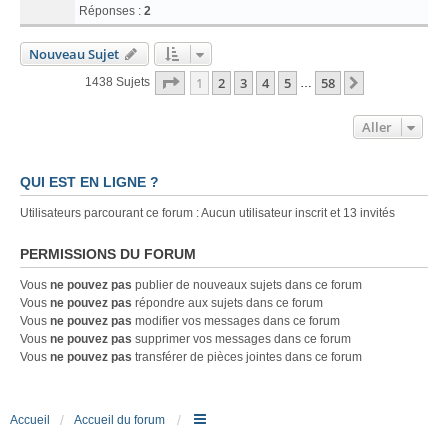
Réponses :
2
Nouveau Sujet
Page
1
Sur
58
1
2
3
4
5
58
Suivant
1438 Sujets
…
Aller
QUI EST EN LIGNE ?
Utilisateurs parcourant ce forum : Aucun utilisateur inscrit et 13 invités
PERMISSIONS DU FORUM
Vous
ne pouvez pas
publier de nouveaux sujets dans ce forum
Vous
ne pouvez pas
répondre aux sujets dans ce forum
Vous
ne pouvez pas
modifier vos messages dans ce forum
Vous
ne pouvez pas
supprimer vos messages dans ce forum
Vous
ne pouvez pas
transférer de pièces jointes dans ce forum
Accueil
Accueil du forum