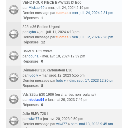
VEND POUR PIECE BMW 525 IX E60
par
Mickael69
» mer. juil. 24, 2024 2:19 pm
Dernier message par
tuomas
»
mer. juil. 24, 2024 2:31 pm
Réponses :
1
328i e36 Berline Urgent
par
kybo
» jeu. juil. 11, 2024 4:13 pm
Dernier message par
tuomas
»
ven. juil. 12, 2024 2:28 pm
Réponses :
12
BMW M 135i xdrive
par
gouna
» mer. avr. 10, 2024 12:39 pm
Réponses :
0
Démarreur 316 carburateur E30
par
ludo v
» mar. sept. 12, 2023 5:55 pm
Dernier message par
ludo v
»
dim. sept. 17, 2023 12:30 pm
Réponses :
8
Vds 325ix E30 1986 (en chantier, non roulante)
par
nicolas94
» lun. mai 29, 2023 7:46 pm
Réponses :
0
Jolie BMW 728 I
par
wiwi77
» jeu. avr. 20, 2023 9:50 pm
Dernier message par
wiwi77
»
sam. mai 13, 2023 9:45 am