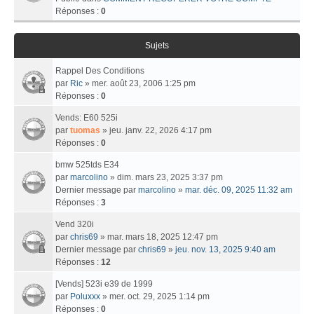
Réponses :
0
Sujets
Rappel Des Conditions
par
Ric
» mer. août 23, 2006 1:25 pm
Réponses :
0
Vends: E60 525i
par
tuomas
» jeu. janv. 22, 2026 4:17 pm
Réponses :
0
bmw 525tds E34
par
marcolino
» dim. mars 23, 2025 3:37 pm
Dernier message par
marcolino
»
mar. déc. 09, 2025 11:32 am
Réponses :
3
Vend 320i
par
chris69
» mar. mars 18, 2025 12:47 pm
Dernier message par
chris69
»
jeu. nov. 13, 2025 9:40 am
Réponses :
12
[Vends] 523i e39 de 1999
par
Poluxxx
» mer. oct. 29, 2025 1:14 pm
Réponses :
0