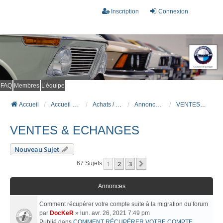
Inscription
Connexion
FAQ
Membres
L’équipe
Accueil
Accueil du forum
Achats / Ventes BMW
Annonces de véhicules BMW
VENTES & ECHANGES
VENTES & ECHANGES
Nouveau Sujet
1
2
3
Suivant
67 Sujets
Annonces
Comment récupérer votre compte suite à la migration du forum
par
DocKeR
» lun. avr. 26, 2021 7:49 pm
Publié dans
COMMENT RÉCUPÉRER VOTRE COMPTE