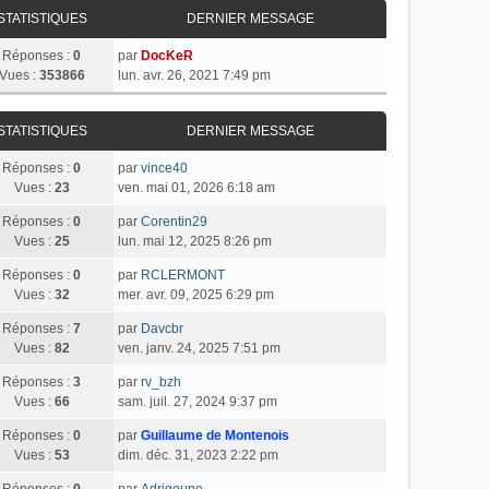
STATISTIQUES
DERNIER MESSAGE
Réponses :
0
par
DocKeR
Vues :
353866
lun. avr. 26, 2021 7:49 pm
STATISTIQUES
DERNIER MESSAGE
Réponses :
0
par
vince40
Vues :
23
ven. mai 01, 2026 6:18 am
Réponses :
0
par
Corentin29
Vues :
25
lun. mai 12, 2025 8:26 pm
Réponses :
0
par
RCLERMONT
Vues :
32
mer. avr. 09, 2025 6:29 pm
Réponses :
7
par
Davcbr
Vues :
82
ven. janv. 24, 2025 7:51 pm
Réponses :
3
par
rv_bzh
Vues :
66
sam. juil. 27, 2024 9:37 pm
Réponses :
0
par
Guillaume de Montenois
Vues :
53
dim. déc. 31, 2023 2:22 pm