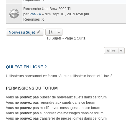
Recherche Une Bmw 2002 Tii
par
Pat774
» dim. sept. 01, 2019 6:58 pm
Réponses :
0
Nouveau Sujet
18 Sujets • Page
1
Sur
1
Aller
QUI EST EN LIGNE ?
Utilisateurs parcourant ce forum : Aucun utilisateur inscrit et 1 invité
PERMISSIONS DU FORUM
Vous
ne pouvez pas
publier de nouveaux sujets dans ce forum
Vous
ne pouvez pas
répondre aux sujets dans ce forum
Vous
ne pouvez pas
modifier vos messages dans ce forum
Vous
ne pouvez pas
supprimer vos messages dans ce forum
Vous
ne pouvez pas
transférer de pièces jointes dans ce forum