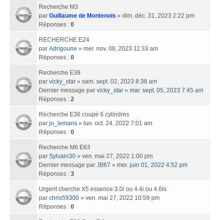
Recherche M3
par
Guillaume de Montenois
» dim. déc. 31, 2023 2:22 pm
Réponses :
0
RECHERCHE E24
par
Adrigoune
» mer. nov. 08, 2023 11:33 am
Réponses :
0
Recherche E39
par
vicky_star
» sam. sept. 02, 2023 8:38 am
Dernier message par
vicky_star
»
mar. sept. 05, 2023 7:45 am
Réponses :
2
Recherche E36 coupé 6 cylindres
par
jo_lemans
» lun. oct. 24, 2022 7:01 am
Réponses :
0
Recherche M6 E63
par
Sylvain30
» ven. mai 27, 2022 1:00 pm
Dernier message par
JB67
»
mer. juin 01, 2022 4:52 pm
Réponses :
3
Urgent cherche X5 essence 3.0i ou 4.4i ou 4.6is
par
chris59300
» ven. mai 27, 2022 10:59 pm
Réponses :
0