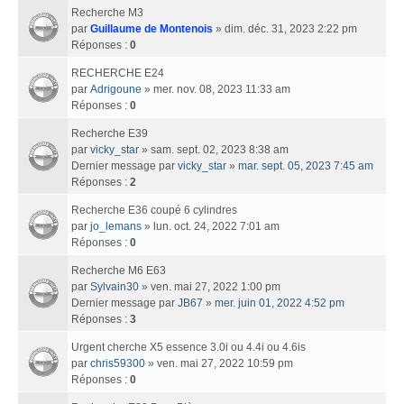
Recherche M3
par
Guillaume de Montenois
» dim. déc. 31, 2023 2:22 pm
Réponses :
0
RECHERCHE E24
par
Adrigoune
» mer. nov. 08, 2023 11:33 am
Réponses :
0
Recherche E39
par
vicky_star
» sam. sept. 02, 2023 8:38 am
Dernier message par
vicky_star
»
mar. sept. 05, 2023 7:45 am
Réponses :
2
Recherche E36 coupé 6 cylindres
par
jo_lemans
» lun. oct. 24, 2022 7:01 am
Réponses :
0
Recherche M6 E63
par
Sylvain30
» ven. mai 27, 2022 1:00 pm
Dernier message par
JB67
»
mer. juin 01, 2022 4:52 pm
Réponses :
3
Urgent cherche X5 essence 3.0i ou 4.4i ou 4.6is
par
chris59300
» ven. mai 27, 2022 10:59 pm
Réponses :
0