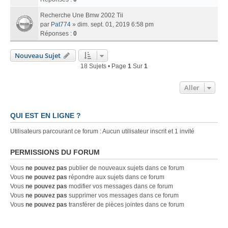
Recherche Une Bmw 2002 Tii
par
Pat774
» dim. sept. 01, 2019 6:58 pm
Réponses :
0
Nouveau Sujet
18 Sujets • Page
1
Sur
1
Aller
QUI EST EN LIGNE ?
Utilisateurs parcourant ce forum : Aucun utilisateur inscrit et 1 invité
PERMISSIONS DU FORUM
Vous
ne pouvez pas
publier de nouveaux sujets dans ce forum
Vous
ne pouvez pas
répondre aux sujets dans ce forum
Vous
ne pouvez pas
modifier vos messages dans ce forum
Vous
ne pouvez pas
supprimer vos messages dans ce forum
Vous
ne pouvez pas
transférer de pièces jointes dans ce forum