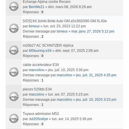
Echange Alpina contre Recaro
par
BenWe21
» dim. mars 08, 2026 8:29 am
Réponses :
0
[VDS] Kit Joints Boite Auto GM a5s360/390-GM 5L40e
par
bimeur
» lun. oct. 23, 2023 12:22 pm
Dernier message par
bimeur
»
mar. janv. 27, 2026 5:12 pm
Réponses :
2
m20b27 AC SCHNITZER réplica
par
M5touring e34
» dim. sept. 07, 2025 2:09 am
Réponses :
0
cable accelerateur E34
par
marcolino
» jeu. juil. 10, 2025 3:36 pm
Dernier message par
marcolino
»
jeu. juil. 31, 2025 4:35 pm
Réponses :
1
pieces 525tds E34
par
marcolino
» lun. avr. 07, 2025 5:23 pm
Dernier message par
marcolino
»
jeu. juil. 10, 2025 3:23 pm
Réponses :
1
Tuyaux admission M52
par
Jul205rallye
» lun. avr. 14, 2025 5:36 pm
Réponses :
0