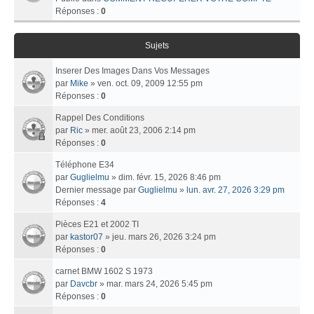
Réponses :
0
Sujets
Inserer Des Images Dans Vos Messages
par
Mike
» ven. oct. 09, 2009 12:55 pm
Réponses :
0
Rappel Des Conditions
par
Ric
» mer. août 23, 2006 2:14 pm
Réponses :
0
Téléphone E34
par
Guglielmu
» dim. févr. 15, 2026 8:46 pm
Dernier message par
Guglielmu
»
lun. avr. 27, 2026 3:29 pm
Réponses :
4
Pièces E21 et 2002 TI
par
kastor07
» jeu. mars 26, 2026 3:24 pm
Réponses :
0
carnet BMW 1602 S 1973
par
Davcbr
» mar. mars 24, 2026 5:45 pm
Réponses :
0