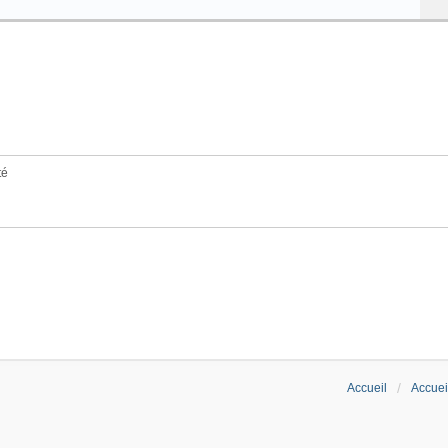
té
Accueil
Accuei