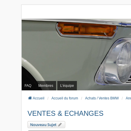
FAQ
Membres
L’équipe
Accueil
Accueil du forum
Achats / Ventes BMW
An
VENTES & ECHANGES
Nouveau Sujet