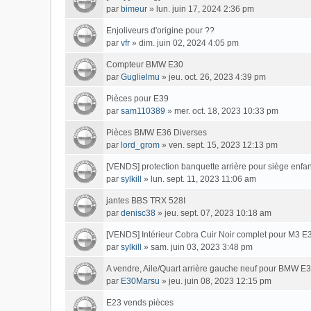
par
bimeur
»
lun. juin 17, 2024 2:36 pm
Enjoliveurs d'origine pour ??
par
vfr
»
dim. juin 02, 2024 4:05 pm
Compteur BMW E30
par
Guglielmu
»
jeu. oct. 26, 2023 4:39 pm
Pièces pour E39
par
sam110389
»
mer. oct. 18, 2023 10:33 pm
Pièces BMW E36 Diverses
par
lord_grom
»
ven. sept. 15, 2023 12:13 pm
[VENDS] protection banquette arrière pour siège enfa
par
sylkill
»
lun. sept. 11, 2023 11:06 am
jantes BBS TRX 528I
par
denisc38
»
jeu. sept. 07, 2023 10:18 am
[VENDS] Intérieur Cobra Cuir Noir complet pour M3 E
par
sylkill
»
sam. juin 03, 2023 3:48 pm
A vendre, Aile/Quart arrière gauche neuf pour BMW 
par
E30Marsu
»
jeu. juin 08, 2023 12:15 pm
E23 vends pièces