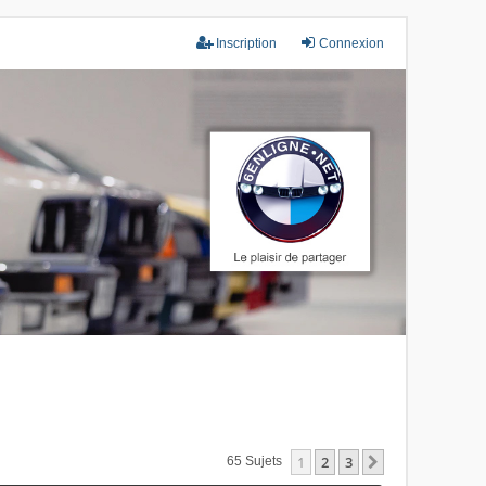
Inscription
Connexion
1
2
3
Suivant
65 Sujets