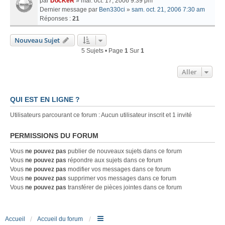
par
DocKeR
» mar. oct. 17, 2006 9:39 pm
Dernier message par
Ben330ci
»
sam. oct. 21, 2006 7:30 am
Réponses :
21
Nouveau Sujet
5 Sujets • Page
1
Sur
1
Aller
QUI EST EN LIGNE ?
Utilisateurs parcourant ce forum : Aucun utilisateur inscrit et 1 invité
PERMISSIONS DU FORUM
Vous
ne pouvez pas
publier de nouveaux sujets dans ce forum
Vous
ne pouvez pas
répondre aux sujets dans ce forum
Vous
ne pouvez pas
modifier vos messages dans ce forum
Vous
ne pouvez pas
supprimer vos messages dans ce forum
Vous
ne pouvez pas
transférer de pièces jointes dans ce forum
Accueil
Accueil du forum