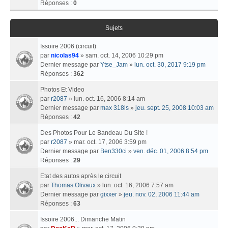
Réponses :
0
Sujets
Issoire 2006 (circuit)
par
nicolas94
» sam. oct. 14, 2006 10:29 pm
Dernier message par
Ytse_Jam
»
lun. oct. 30, 2017 9:19 pm
Réponses :
362
Photos Et Video
par
r2087
» lun. oct. 16, 2006 8:14 am
Dernier message par
max 318is
»
jeu. sept. 25, 2008 10:03 am
Réponses :
42
Des Photos Pour Le Bandeau Du Site !
par
r2087
» mar. oct. 17, 2006 3:59 pm
Dernier message par
Ben330ci
»
ven. déc. 01, 2006 8:54 pm
Réponses :
29
Etat des autos après le circuit
par
Thomas Olivaux
» lun. oct. 16, 2006 7:57 am
Dernier message par
gixxer
»
jeu. nov. 02, 2006 11:44 am
Réponses :
63
Issoire 2006... Dimanche Matin