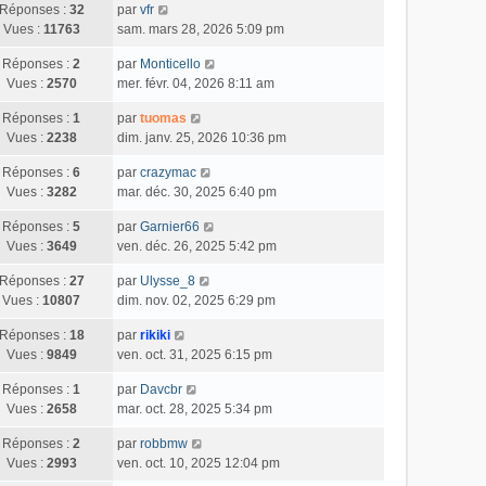
Réponses :
32
par
vfr
Vues :
11763
sam. mars 28, 2026 5:09 pm
Réponses :
2
par
Monticello
Vues :
2570
mer. févr. 04, 2026 8:11 am
Réponses :
1
par
tuomas
Vues :
2238
dim. janv. 25, 2026 10:36 pm
Réponses :
6
par
crazymac
Vues :
3282
mar. déc. 30, 2025 6:40 pm
Réponses :
5
par
Garnier66
Vues :
3649
ven. déc. 26, 2025 5:42 pm
Réponses :
27
par
Ulysse_8
Vues :
10807
dim. nov. 02, 2025 6:29 pm
Réponses :
18
par
rikiki
Vues :
9849
ven. oct. 31, 2025 6:15 pm
Réponses :
1
par
Davcbr
Vues :
2658
mar. oct. 28, 2025 5:34 pm
Réponses :
2
par
robbmw
Vues :
2993
ven. oct. 10, 2025 12:04 pm