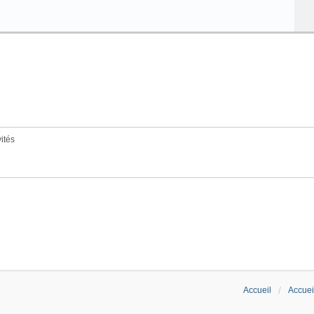
vités
Accueil
Accuei