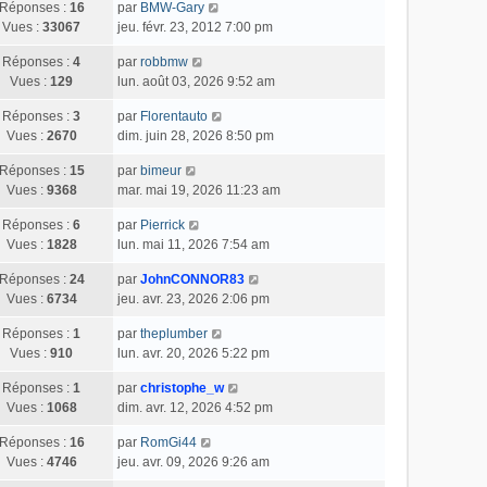
Réponses :
16
par
BMW-Gary
Vues :
33067
jeu. févr. 23, 2012 7:00 pm
Réponses :
4
par
robbmw
Vues :
129
lun. août 03, 2026 9:52 am
Réponses :
3
par
Florentauto
Vues :
2670
dim. juin 28, 2026 8:50 pm
Réponses :
15
par
bimeur
Vues :
9368
mar. mai 19, 2026 11:23 am
Réponses :
6
par
Pierrick
Vues :
1828
lun. mai 11, 2026 7:54 am
Réponses :
24
par
JohnCONNOR83
Vues :
6734
jeu. avr. 23, 2026 2:06 pm
Réponses :
1
par
theplumber
Vues :
910
lun. avr. 20, 2026 5:22 pm
Réponses :
1
par
christophe_w
Vues :
1068
dim. avr. 12, 2026 4:52 pm
Réponses :
16
par
RomGi44
Vues :
4746
jeu. avr. 09, 2026 9:26 am