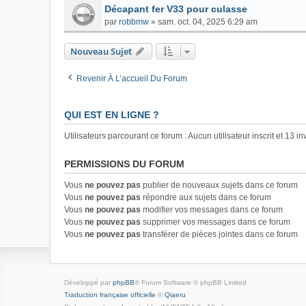
Décapant fer V33 pour culasse
par
robbmw
»
sam. oct. 04, 2025 6:29 am
Nouveau Sujet
Revenir À L’accueil Du Forum
QUI EST EN LIGNE ?
Utilisateurs parcourant ce forum : Aucun utilisateur inscrit et 13 in
PERMISSIONS DU FORUM
Vous
ne pouvez pas
publier de nouveaux sujets dans ce forum
Vous
ne pouvez pas
répondre aux sujets dans ce forum
Vous
ne pouvez pas
modifier vos messages dans ce forum
Vous
ne pouvez pas
supprimer vos messages dans ce forum
Vous
ne pouvez pas
transférer de pièces jointes dans ce forum
Développé par
phpBB
® Forum Software © phpBB Limited
Traduction française officielle
©
Qiaeru