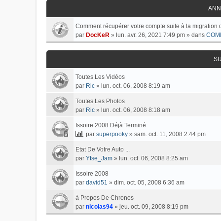
ANN
Comment récupérer votre compte suite à la migration 
par
DocKeR
»
lun. avr. 26, 2021 7:49 pm
» dans
COM
S
Toutes Les Vidéos
par
Ric
»
lun. oct. 06, 2008 8:19 am
Toutes Les Photos
par
Ric
»
lun. oct. 06, 2008 8:18 am
Issoire 2008 Déjà Terminé
par
superpooky
»
sam. oct. 11, 2008 2:44 pm
Etat De Votre Auto ...
par
Ytse_Jam
»
lun. oct. 06, 2008 8:25 am
Issoire 2008
par
david51
»
dim. oct. 05, 2008 6:36 am
à Propos De Chronos
par
nicolas94
»
jeu. oct. 09, 2008 8:19 pm