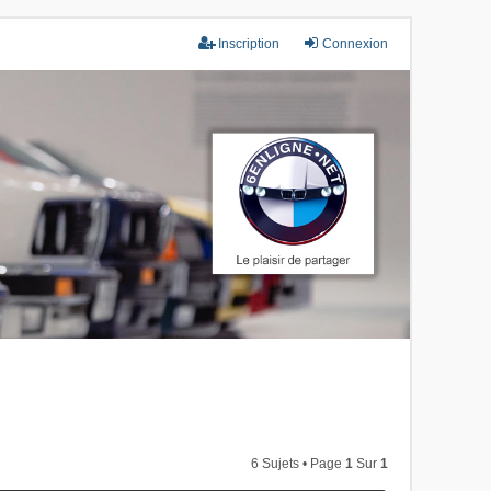
Inscription
Connexion
6 Sujets • Page
1
Sur
1