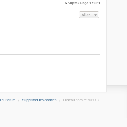
6 Sujets • Page
1
Sur
1
Aller
l du forum
Supprimer les cookies
Fuseau horaire sur
UTC