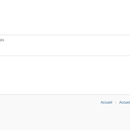
tés
Accueil
Accuei