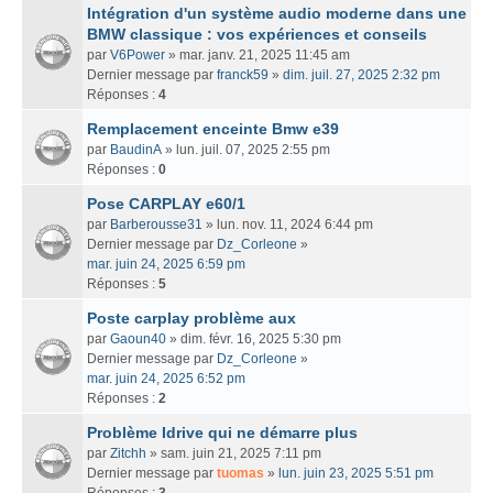
Intégration d'un système audio moderne dans une
BMW classique : vos expériences et conseils
par
V6Power
» mar. janv. 21, 2025 11:45 am
Dernier message par
franck59
»
dim. juil. 27, 2025 2:32 pm
Réponses :
4
Remplacement enceinte Bmw e39
par
BaudinA
» lun. juil. 07, 2025 2:55 pm
Réponses :
0
Pose CARPLAY e60/1
par
Barberousse31
» lun. nov. 11, 2024 6:44 pm
Dernier message par
Dz_Corleone
»
mar. juin 24, 2025 6:59 pm
Réponses :
5
Poste carplay problème aux
par
Gaoun40
» dim. févr. 16, 2025 5:30 pm
Dernier message par
Dz_Corleone
»
mar. juin 24, 2025 6:52 pm
Réponses :
2
Problème Idrive qui ne démarre plus
par
Zitchh
» sam. juin 21, 2025 7:11 pm
Dernier message par
tuomas
»
lun. juin 23, 2025 5:51 pm
Réponses :
3