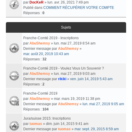
par
DocKeR
» lun. avr. 26, 2021 7:49 pm
Publié dans
COMMENT RÉCUPÉRER VOTRE COMPTE
Réponses :
0
Sujets
Franche-Comté 2019 - Inscriptions
par
AbuShemsy
» lun. mai 27, 2019 8:54 am
Dernier message par
AbuShemsy
»
mar. août 20, 2019 10:43 am
Réponses :
32
Franche-Comté 2019 - Voulez Vous Un Souvenir ?
par
AbuShemsy
» lun. mai 27, 2019 9:03 am
Dernier message par
rikiki
»
ven. juin 14, 2019 5:43 am
Réponses :
2
Franche-Comté 2019
par
AbuShemsy
» mar. mars 19, 2019 11:38 pm
Dernier message par
AbuShemsy
»
lun. mai 27, 2019 9:05 am
Réponses :
104
Jura/suisse 2015: Inscriptions
par
tuomas
» dim. juin 14, 2015 9:41 am
Dernier message par
tuomas
»
mar. sept. 29, 2015 8:59 am