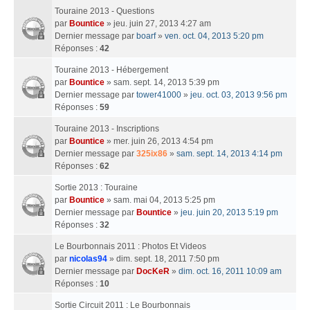
Touraine 2013 - Questions
par
Bountice
» jeu. juin 27, 2013 4:27 am
Dernier message par
boarf
»
ven. oct. 04, 2013 5:20 pm
Réponses :
42
Touraine 2013 - Hébergement
par
Bountice
» sam. sept. 14, 2013 5:39 pm
Dernier message par
tower41000
»
jeu. oct. 03, 2013 9:56 pm
Réponses :
59
Touraine 2013 - Inscriptions
par
Bountice
» mer. juin 26, 2013 4:54 pm
Dernier message par
325ix86
»
sam. sept. 14, 2013 4:14 pm
Réponses :
62
Sortie 2013 : Touraine
par
Bountice
» sam. mai 04, 2013 5:25 pm
Dernier message par
Bountice
»
jeu. juin 20, 2013 5:19 pm
Réponses :
32
Le Bourbonnais 2011 : Photos Et Videos
par
nicolas94
» dim. sept. 18, 2011 7:50 pm
Dernier message par
DocKeR
»
dim. oct. 16, 2011 10:09 am
Réponses :
10
Sortie Circuit 2011 : Le Bourbonnais