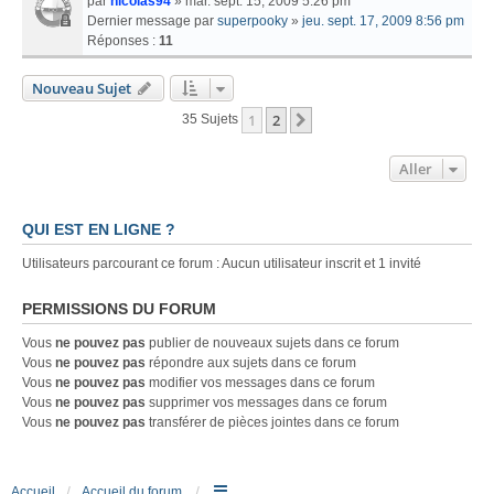
par
nicolas94
» mar. sept. 15, 2009 5:26 pm
Dernier message par
superpooky
»
jeu. sept. 17, 2009 8:56 pm
Réponses :
11
Nouveau Sujet
1
2
Suivant
35 Sujets
Aller
QUI EST EN LIGNE ?
Utilisateurs parcourant ce forum : Aucun utilisateur inscrit et 1 invité
PERMISSIONS DU FORUM
Vous
ne pouvez pas
publier de nouveaux sujets dans ce forum
Vous
ne pouvez pas
répondre aux sujets dans ce forum
Vous
ne pouvez pas
modifier vos messages dans ce forum
Vous
ne pouvez pas
supprimer vos messages dans ce forum
Vous
ne pouvez pas
transférer de pièces jointes dans ce forum
Accueil
Accueil du forum