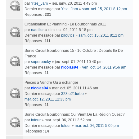
par
Ytse_Jam
» jeu. janv. 20, 2011 4:49 pm
Dernier message par
Ytse_Jam
»
sam. oct. 15, 2011 8:12 pm
Réponses :
231
Organisation Et Planning - Le Bourbonnais 2011
par
nautilus
» dim. oct. 02, 2011 5:18 pm
Dernier message par
piloutds
»
sam. oct. 15, 2011 8:12 pm
Réponses :
111
Sortie Circuit Bourbonnais 15 - 16 Octobre : Départs Ile De
France
par
superpooky
» jeu. sept. 01, 2011 10:40 pm
Dernier message par
nicolas94
»
ven. oct. 14, 2011 9:56 am
Réponses :
11
Pièces à Vendre Ou à échanger
par
nicolas94
» mer. oct. 05, 2011 11:46 am
Dernier message par
323ie21turbo
»
mer. oct. 12, 2011 12:33 pm
Réponses :
11
Sortie Circuit Bourbonnais: Qui Vient De La Région Ouest ?
par
tofeur
» mar. sept. 06, 2011 3:52 pm
Dernier message par
tofeur
»
mar. oct. 04, 2011 5:09 pm
Réponses :
14