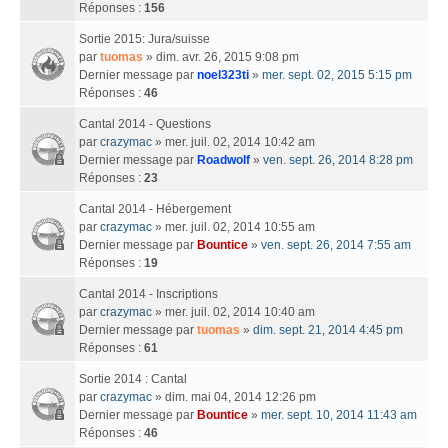
Réponses :
156
Sortie 2015: Jura/suisse
par
tuomas
» dim. avr. 26, 2015 9:08 pm
Dernier message par
noel323ti
»
mer. sept. 02, 2015 5:15 pm
Réponses :
46
Cantal 2014 - Questions
par
crazymac
» mer. juil. 02, 2014 10:42 am
Dernier message par
Roadwolf
»
ven. sept. 26, 2014 8:28 pm
Réponses :
23
Cantal 2014 - Hébergement
par
crazymac
» mer. juil. 02, 2014 10:55 am
Dernier message par
Bountice
»
ven. sept. 26, 2014 7:55 am
Réponses :
19
Cantal 2014 - Inscriptions
par
crazymac
» mer. juil. 02, 2014 10:40 am
Dernier message par
tuomas
»
dim. sept. 21, 2014 4:45 pm
Réponses :
61
Sortie 2014 : Cantal
par
crazymac
» dim. mai 04, 2014 12:26 pm
Dernier message par
Bountice
»
mer. sept. 10, 2014 11:43 am
Réponses :
46