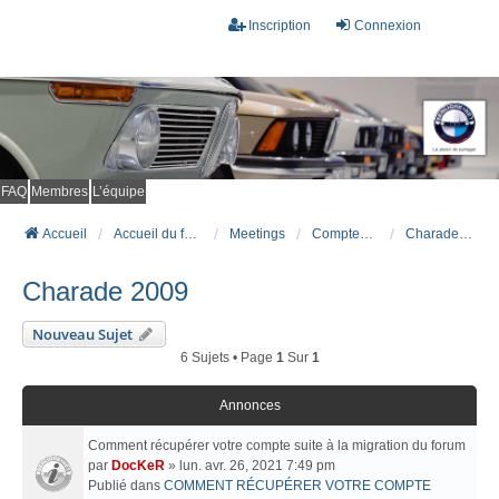
Inscription
Connexion
FAQ
Membres
L’équipe
Accueil
Accueil du forum
Meetings
Comptes rendus de meetings
Charade 2009
Charade 2009
Nouveau Sujet
6 Sujets • Page
1
Sur
1
Annonces
Comment récupérer votre compte suite à la migration du forum
par
DocKeR
» lun. avr. 26, 2021 7:49 pm
Publié dans
COMMENT RÉCUPÉRER VOTRE COMPTE